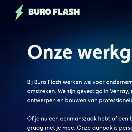
Onze werkg
Bij Buro Flash werken we voor ondernem
omstreken. We zijn gevestigd in Venray,
ontwerpen en bouwen van professionele
Of je nu een eenmanszaak hebt of een b
graag met je mee. Onze aanpak is persoo