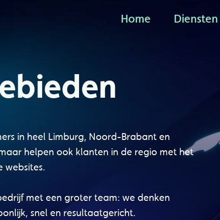
Home
Diensten
Home
Diensten
ebieden
ers in heel Limburg, Noord-Brabant en
 maar helpen ook klanten in de regio met het
 websites.
edrijf met een groter team: we denken
nlijk, snel en resultaatgericht.