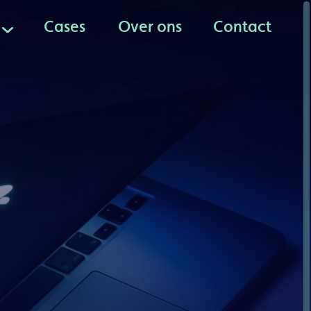
Cases
Over ons
Contact
Cases
Over ons
Contact