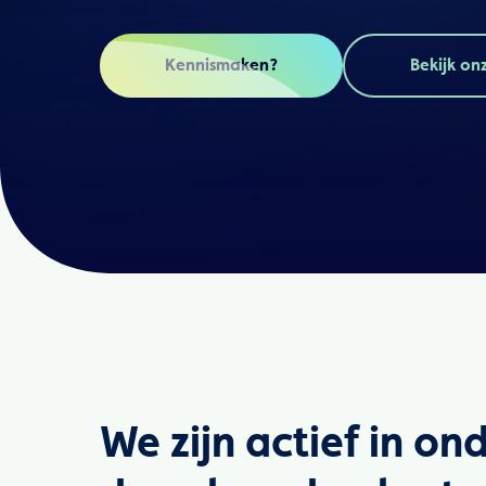
Kennismaken?
Bekijk on
We zijn actief in on