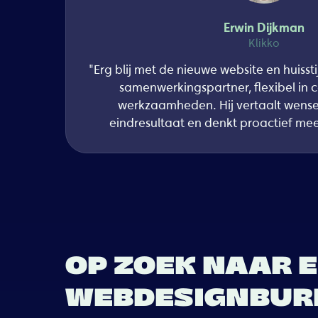
Erwin Dijkman
Klikko
"Erg blij met de nieuwe website en huissti
samenwerkingspartner, flexibel in
werkzaamheden. Hij vertaalt wens
eindresultaat en denkt proactief mee
OP ZOEK NAAR 
WEBDESIGNBURE