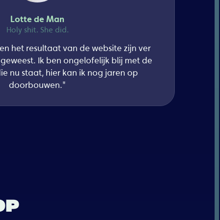
Lotte de Man
Holy shit. She did.
 het resultaat van de website zijn ver
eweest. Ik ben ongelofelijk blij met de
e nu staat, hier kan ik nog jaren op
doorbouwen."
OP