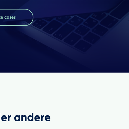
ze cases
der andere