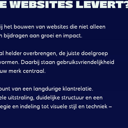
 WEBSITES LEVERT
j het bouwen van websites die niet alleen
h bijdragen aan groei en impact.
al helder overbrengen, de juiste doelgroep
vormen. Daarbij staan gebruiksvriendelijkheid
ouw merk centraal.
punt van een langdurige klantrelatie.
 uitstraling, duidelijke structuur en een
ie en indeling tot visuele stijl en techniek –