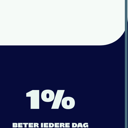
1%
BETER IEDERE DAG