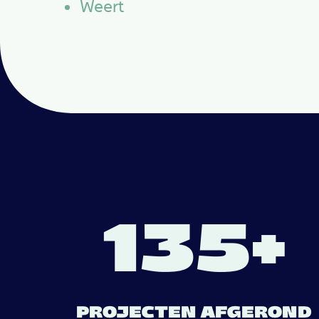
Weert
135+
PROJECTEN AFGEROND