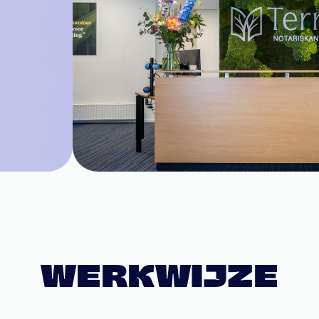
WERKWIJZE