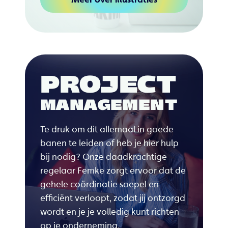
PROJECT
MANAGEMENT
Te druk om dit allemaal in goede
banen te leiden of heb je hier hulp
bij nodig? Onze daadkrachtige
regelaar Femke zorgt ervoor dat de
gehele coördinatie soepel en
efficiënt verloopt, zodat jij ontzorgd
wordt en je je volledig kunt richten
op je onderneming.