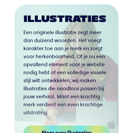
ILLUSTRATIES
Een originele illustratie zegt meer
dan duizend woorden. Het voegt
karakter toe aan je merk en zorgt
voor herkenbaarheid. Of je nu een
opvallend element voor je website
nodig hebt of een volledige visuele
stijl wilt ontwikkelen, wij maken
illustraties die naadloos passen bij
jouw verhaal. Want een krachtig
merk verdient een even krachtige
uitstraling.
Meer over illustraties