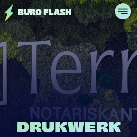
DRUKWERK