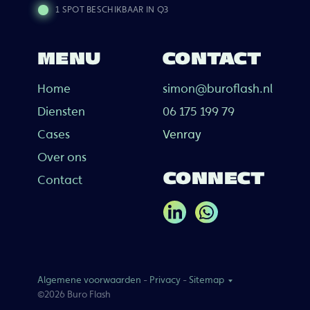
1 SPOT BESCHIKBAAR IN Q3
MENU
CONTACT
Home
simon@buroflash.nl
Diensten
06 175 199 79
Cases
Venray
Over ons
CONNECT
Contact
Algemene voorwaarden
-
Privacy
-
Sitemap
©2026 Buro Flash