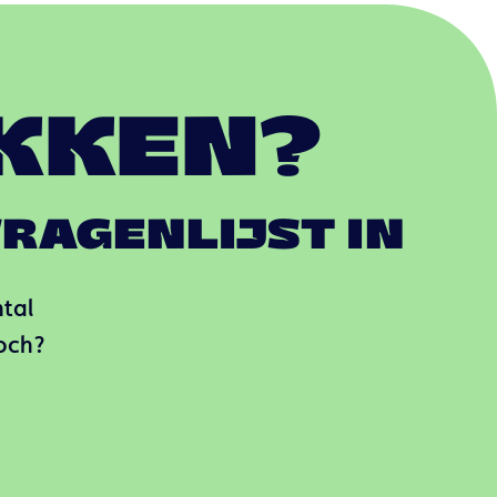
KKEN?
RAGENLIJST IN
ntal
toch?