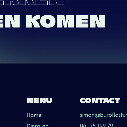
EN KOMEN
MENU
CONTACT
simon@buroflash.
Home
06 175 199 79
Diensten