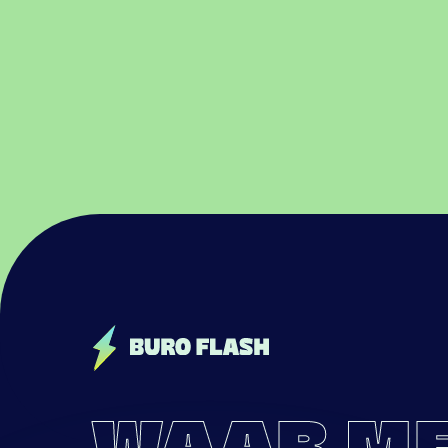
WAAR M