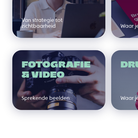
Van strategie tot
zichtbaarheid
Waar je
FOTOGRAFIE
DR
& VIDEO
Sprekende beelden
Waar j