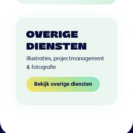
OVERIGE
DIENSTEN
Illustraties, projectmanagement
& fotografie
Bekijk overige diensten