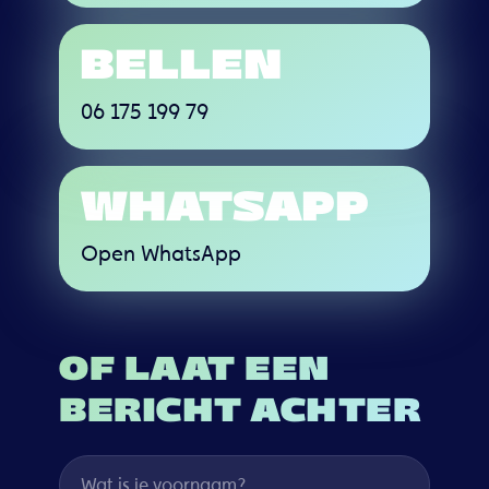
BELLEN
06 175 199 79
WHATSAPP
Open WhatsApp
OF LAAT EEN
BERICHT ACHTER
Wat is je voornaam?