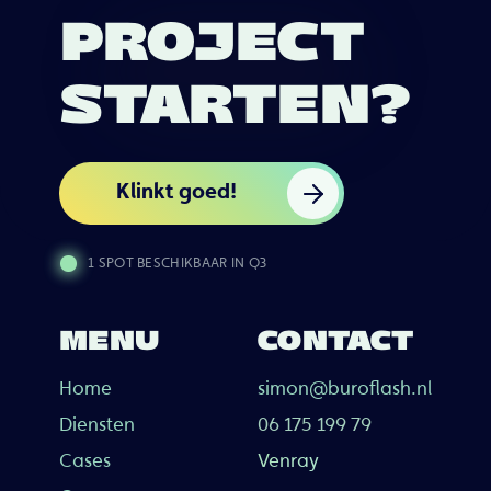
PROJECT
STARTEN?
Klinkt goed!
1 SPOT BESCHIKBAAR IN Q3
MENU
CONTACT
Home
simon@buroflash.nl
Diensten
06 175 199 79
Cases
Venray