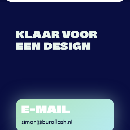
KLAAR VOOR
EEN DESIGN
DAT INSLAAT
ALS DE
BLIKSEM?
E-MAIL
simon@buroflash.nl