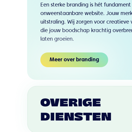
Een sterke branding is hét fundament
onweerstaanbare website. Jouw merk 
uitstraling. Wij zorgen voor creatieve 
die jouw boodschap krachtig overbr
laten groeien.
Meer over branding
OVERIGE
DIENSTEN