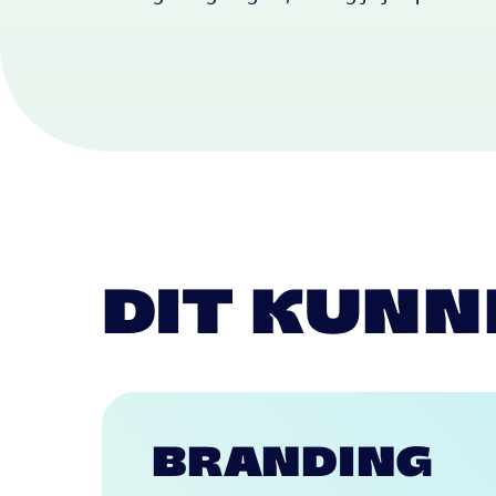
DIT KUNN
BRANDING