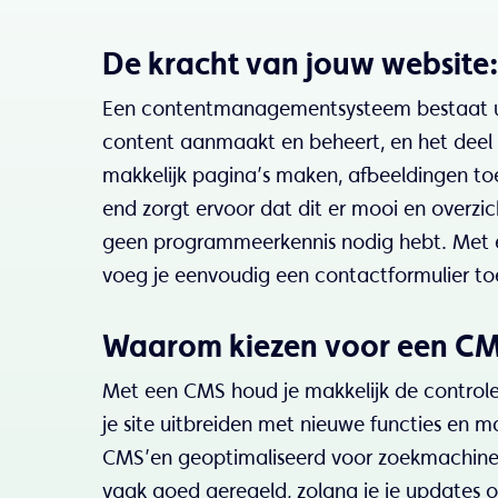
De kracht van jouw website
Een contentmanagementsysteem bestaat uit
content aanmaakt en beheert, en het deel 
makkelijk pagina’s maken, afbeeldingen toe
end zorgt ervoor dat dit er mooi en overzicht
geen programmeerkennis nodig hebt. Met een 
voeg je eenvoudig een contactformulier to
Waarom kiezen voor een C
Met een CMS houd je makkelijk de controle
je site uitbreiden met nieuwe functies en m
CMS’en geoptimaliseerd voor zoekmachines,
vaak goed geregeld, zolang je je updates 