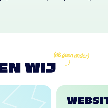
(als geen ander)
EN WIJ
WEBSI