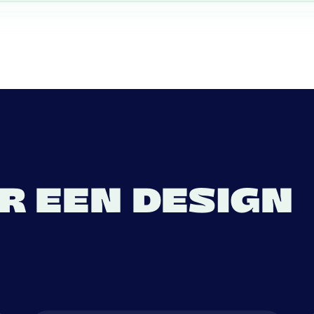
R EEN DESIGN
T ALS DE BLI