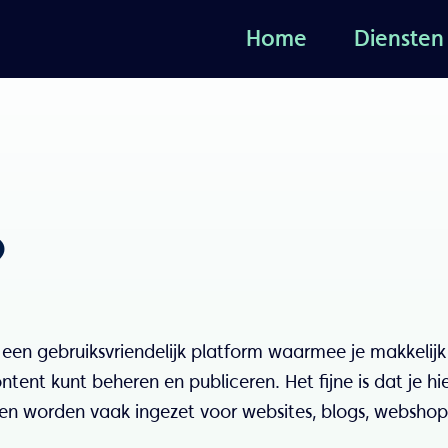
Home
Diensten
Home
Diensten
?
n gebruiksvriendelijk platform waarmee je makkelijk
ntent kunt beheren en publiceren. Het fijne is dat je hi
n worden vaak ingezet voor websites, blogs, webshop