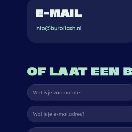
E-MAIL
info@buroflash.nl
OF LAAT EEN 
Wat is je voornaam?
Wat is je e-mailadres?