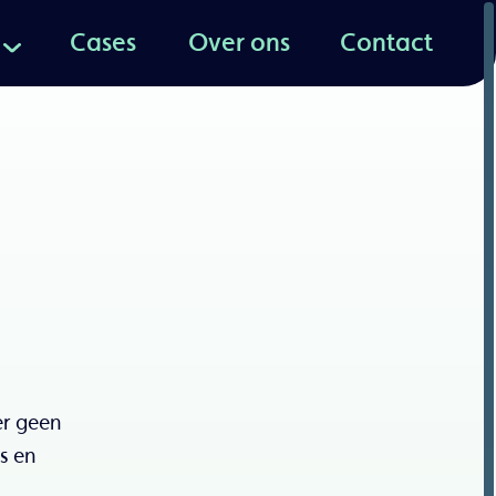
Cases
Over ons
Contact
Cases
Over ons
Contact
er geen
s en