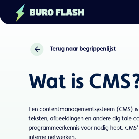
Terug naar begrippenlijst
Wat is CMS
Een contentmanagementsysteem (CMS) is ee
teksten, afbeeldingen en andere digitale co
programmeerkennis voor nodig hebt. CMS’e
interne netwerken.