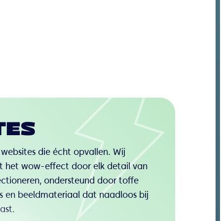
TES
bsites die écht opvallen. Wij
t het wow-effect door elk detail van
ectioneren, ondersteund door toffe
es en beeldmateriaal dat naadloos bij
ast.