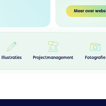
Meer over webs
Illustraties
Projectmanagement
Fotografie