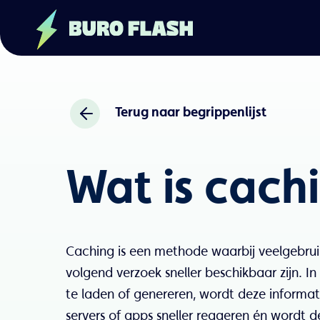
Terug naar begrippenlijst
Wat is cach
Caching is een methode waarbij veelgebruik
volgend verzoek sneller beschikbaar zijn. I
te laden of genereren, wordt deze informa
servers of apps sneller reageren én wordt 