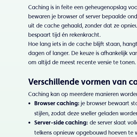
Caching is in feite een geheugenopslag vo
bewaren je browser of server bepaalde onde
uit de cache gehaald, zonder dat ze opni
bespaart tijd én rekenkracht.
Hoe lang iets in de cache blijft staan, hang
dagen of langer. De keuze is afhankelijk va
om altijd de meest recente versie te tonen.
Verschillende vormen van c
Caching kan op meerdere manieren worde
je browser bewaart st
Browser caching:
stijlen, zodat deze sneller geladen word
de server slaat voll
Server-side caching:
telkens opnieuw opgebouwd hoeven te 