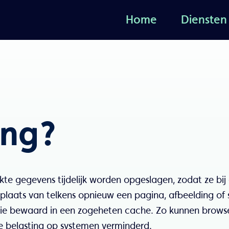
Home
Diensten
Home
Diensten
ing?
te gegevens tijdelijk worden opgeslagen, zodat ze bij
n plaats van telkens opnieuw een pagina, afbeelding of 
tie bewaard in een zogeheten cache. Zo kunnen browse
de belasting op systemen verminderd.