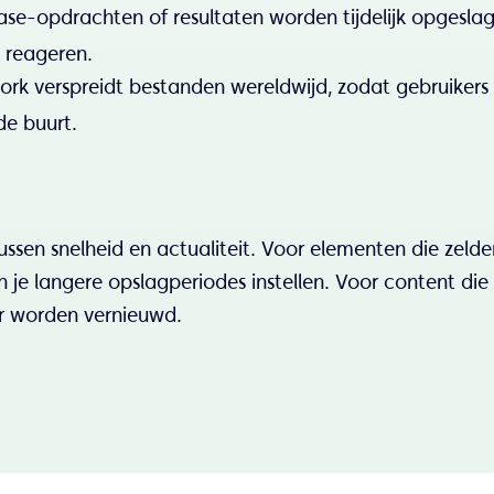
ase-opdrachten of resultaten worden tijdelijk opgesl
e reageren.
ork verspreidt bestanden wereldwijd, zodat gebruikers
de buurt.
tussen snelheid en actualiteit. Voor elementen die zelde
un je langere opslagperiodes instellen. Voor content die
r worden vernieuwd.