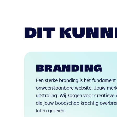
DIT KUNN
BRANDING
Een sterke branding is hét fundament
onweerstaanbare website. Jouw merk 
uitstraling. Wij zorgen voor creatieve 
die jouw boodschap krachtig overbr
laten groeien.