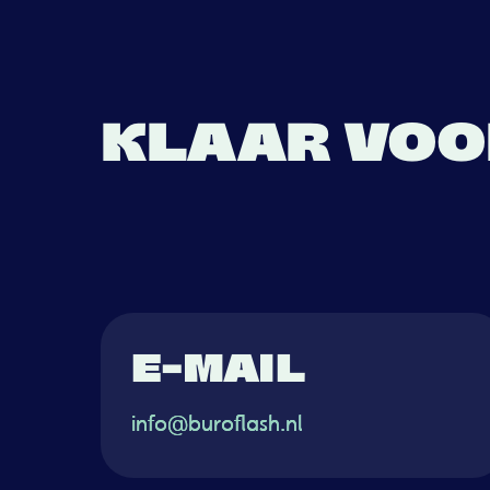
KLAAR VOO
DAT INSLAA
E-MAIL
info@buroflash.nl