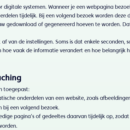
or digitale systemen. Wanneer je een webpagina bezoe
rdelen tijdelijk. Bij een volgend bezoek worden deze d
euw gedownload of gegenereerd hoeven te worden. Da
t af van de instellingen. Soms is dat enkele seconden, 
n hoe vaak de informatie verandert en hoe belangrijk he
aching
n toegepast:
atische onderdelen van een website, zoals afbeeldinge
en bij een volgend bezoek.
edige pagina’s of gedeeltes daarvan tijdelijk op, zodat 
worden.