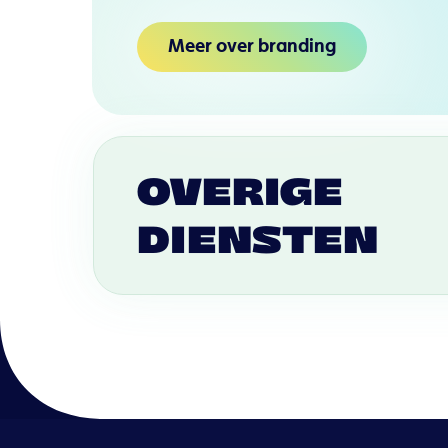
Meer over branding
OVERIGE
DIENSTEN