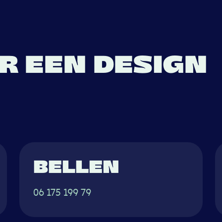
R EEN DESIGN
T ALS DE BLI
BELLEN
06 175 199 79