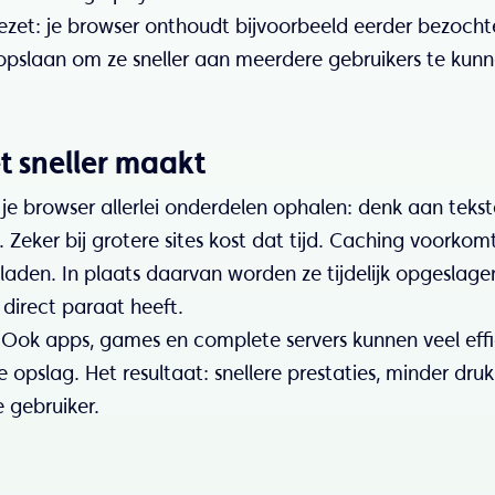
gezet: je browser onthoudt bijvoorbeeld eerder bezocht
s opslaan om ze sneller aan meerdere gebruikers te kun
t sneller maakt
je browser allerlei onderdelen ophalen: denk aan tekst
Zeker bij grotere sites kost dat tijd. Caching voorkom
den. In plaats daarvan worden ze tijdelijk opgeslage
 direct paraat heeft.
. Ook apps, games en complete servers kunnen veel effi
 opslag. Het resultaat: snellere prestaties, minder dru
 gebruiker.