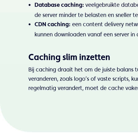
veelgebruikte datab
Database caching:
de server minder te belasten en sneller t
een content delivery netw
CDN caching:
kunnen downloaden vanaf een server in 
Caching slim inzetten
Bij caching draait het om de juiste balans 
veranderen, zoals logo’s of vaste scripts, k
regelmatig verandert, moet de cache vake